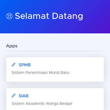
Selamat Datang
Apps
SPMB
Sistem Penerimaan Murid Baru
SIAB
Sistem Akademik Warga Belajar